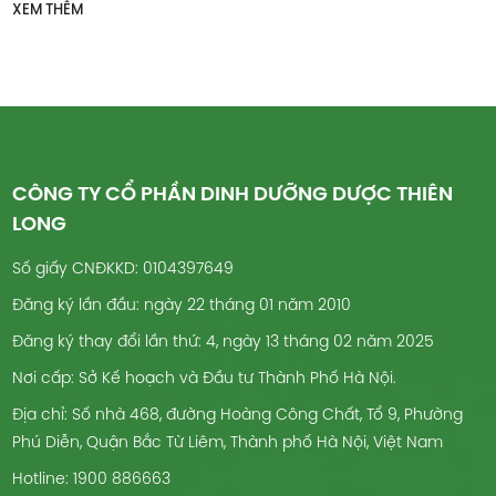
XEM THÊM
CÔNG TY CỔ PHẦN DINH DƯỠNG DƯỢC THIÊN
LONG
Số giấy CNĐKKD: 0104397649
Đăng ký lần đầu: ngày 22 tháng 01 năm 2010
Đăng ký thay đổi lần thứ: 4, ngày 13 tháng 02 năm 2025
Nơi cấp: Sở Kế hoạch và Đầu tư Thành Phố Hà Nội.
Địa chỉ: Số nhà 468, đường Hoàng Công Chất, Tổ 9, Phường
Phú Diễn, Quận Bắc Từ Liêm, Thành phố Hà Nội, Việt Nam
Hotline: 1900 886663