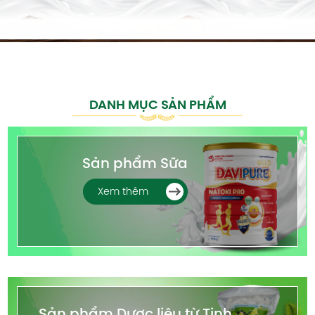
DANH MỤC SẢN PHẨM
Sản phẩm Sữa
Xem thêm
Sản phẩm Dược liệu từ Tinh