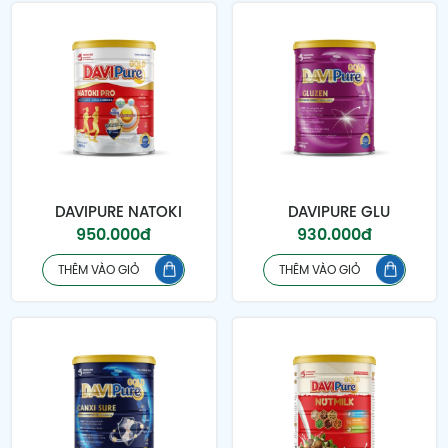
DAVIPURE NATOKI
DAVIPURE GLU
950.000đ
930.000đ
THÊM VÀO GIỎ
THÊM VÀO GIỎ