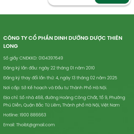
CÔNG TY CỔ PHẦN DINH DƯỠNG DƯỢC THIÊN
LONG
Số giấy CNĐKKD: 0104397649
Đăng ký lần đầu: ngày 22 tháng 01 năm 2010
Đăng ký thay đổi lần thứ: 4, ngày 13 tháng 02 năm 2025
Nơi cấp: Sở Kế hoạch và Đầu tư Thành Phố Hà Nội.
Địa chỉ: Số nhà 468, đường Hoàng Công Chất, Tổ 9, Phường
Phú Diễn, Quận Bắc Từ Liêm, Thành phố Hà Nội, Việt Nam
Hotline: 1900 886663
Email: Thoibt@gmail.com