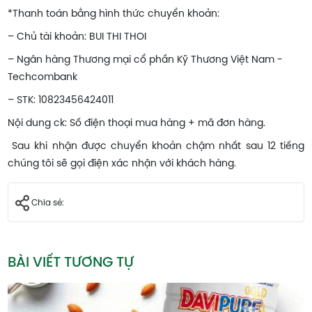
*Thanh toán bằng hình thức chuyển khoản:
– Chủ tài khoản: BUI THI THOI
– Ngân hàng Thương mại cổ phần Kỹ Thương Việt Nam -
Techcombank
– STK: 10823456424011
Nội dung ck: Số điện thoại mua hàng + mã đơn hàng.
Sau khi nhận được chuyển khoản chậm nhất sau 12 tiếng
chúng tôi sẽ gọi điện xác nhận với khách hàng.
Chia sẻ:
BÀI VIẾT TƯƠNG TỰ