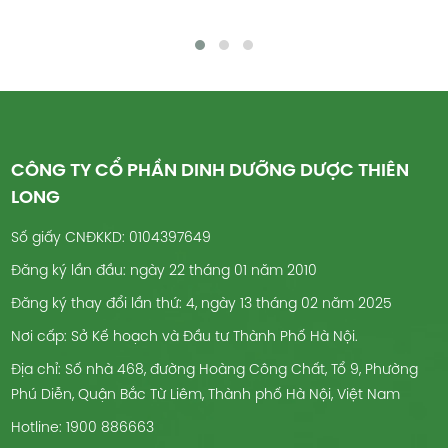
CÔNG TY CỔ PHẦN DINH DƯỠNG DƯỢC THIÊN
LONG
Số giấy CNĐKKD: 0104397649
Đăng ký lần đầu: ngày 22 tháng 01 năm 2010
Đăng ký thay đổi lần thứ: 4, ngày 13 tháng 02 năm 2025
Nơi cấp: Sở Kế hoạch và Đầu tư Thành Phố Hà Nội.
Địa chỉ: Số nhà 468, đường Hoàng Công Chất, Tổ 9, Phường
Phú Diễn, Quận Bắc Từ Liêm, Thành phố Hà Nội, Việt Nam
Hotline: 1900 886663