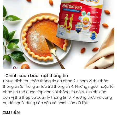
hông tin
Chính sách bảo hành, đ
 tin cá nhân 2. Phạm vi thu thập
1. Điều kiện bảo hành 2.
trữ thông tin 4. Những người hoặc tổ
Chính sách đổi trả 4. Điều
với thông tin đó 5. Địa chỉ của
XEM THÊM
 thông tin 6. Phương thức và công
và chỉnh sửa dữ liệu