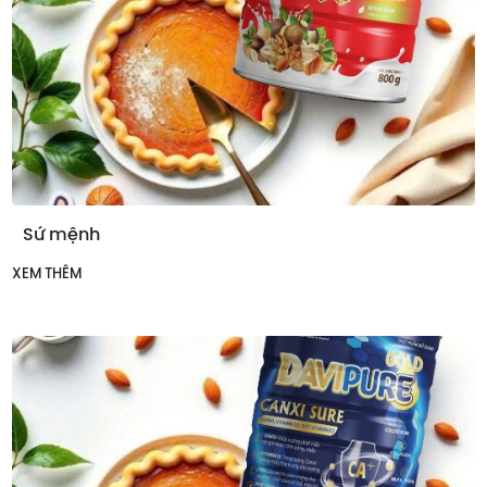
Sứ mệnh
XEM THÊM