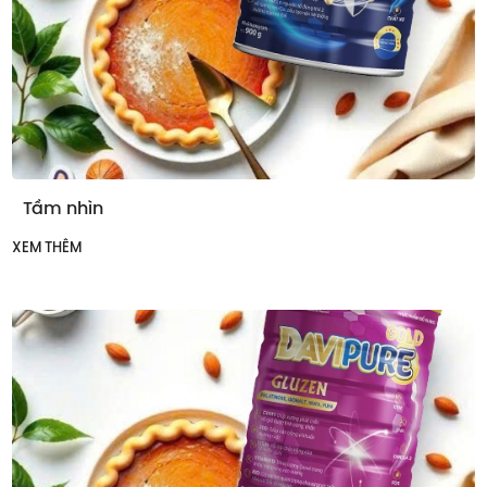
Tầm nhìn
XEM THÊM